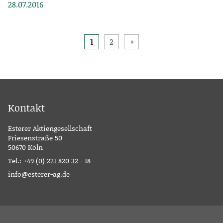
28.07.2016
Beitragsnavigation
1
2
Kontakt
Esterer Aktiengesellschaft
Friesenstraße 50
50670 Köln
Tel.:
+49 (0) 221 820 32 - 18
info@esterer-ag.de