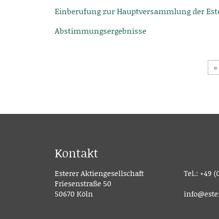
Einberufung zur Hauptversammlung der Ester
Abstimmungsergebnisse
Beitragsnavigation
Kontakt
Esterer Aktiengesellschaft
Tel.:
+49 (0
Friesenstraße 50
50670 Köln
info@este