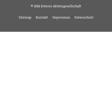
© 2026 Esterer Aktiengesellschaft
Sitemap
Kontakt
Impressum
Datenschutz