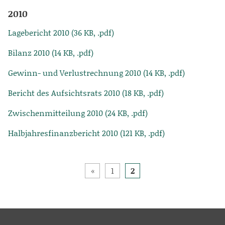
2010
Lagebericht 2010 (36 KB, .pdf)
Bilanz 2010 (14 KB, .pdf)
Gewinn- und Verlustrechnung 2010 (14 KB, .pdf)
Bericht des Aufsichtsrats 2010 (18 KB, .pdf)
Zwischenmitteilung 2010 (24 KB, .pdf)
Halbjahresfinanzbericht 2010 (121 KB, .pdf)
Beitragsnavigation
1
2